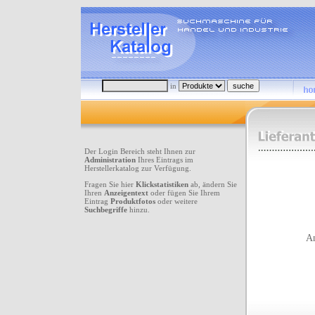
in
Der Login Bereich steht Ihnen zur
Administration
Ihres Eintrags im
Herstellerkatalog zur Verfügung.
Fragen Sie hier
Klickstatistiken
ab, ändern Sie
Ihren
Anzeigentext
oder fügen Sie Ihrem
Eintrag
Produktfotos
oder weitere
Suchbegriffe
hinzu.
An