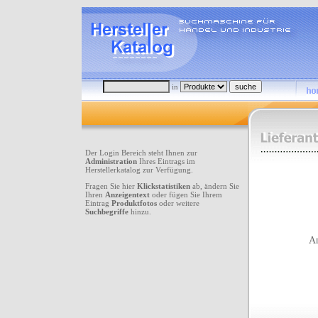
in
Der Login Bereich steht Ihnen zur
Administration
Ihres Eintrags im
Herstellerkatalog zur Verfügung.
Fragen Sie hier
Klickstatistiken
ab, ändern Sie
Ihren
Anzeigentext
oder fügen Sie Ihrem
Eintrag
Produktfotos
oder weitere
Suchbegriffe
hinzu.
An