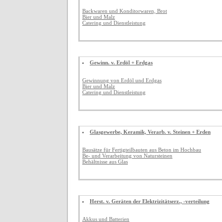
Backwaren und Konditorwaren, Brot
Bier und Malz
Catering und Dienstleistung
Gewinn. v. Erdöl + Erdgas
Gewinnung von Erdöl und Erdgas
Bier und Malz
Catering und Dienstleistung
Glasgewerbe, Keramik, Verarb. v. Steinen + Erden
Bausätze für Fertigteilbauten aus Beton im Hochbau
Be- und Verarbeitung von Natursteinen
Behältnisse aus Glas
Herst. v. Geräten der Elektrizitätserz., -verteilung
Akkus und Batterien