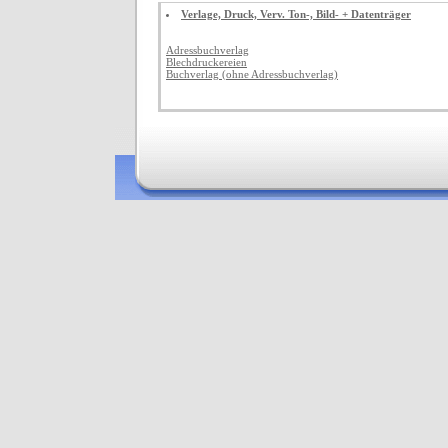
Verlage, Druck, Verv. Ton-, Bild- + Datenträger
Adressbuchverlag
Blechdruckereien
Buchverlag (ohne Adressbuchverlag)