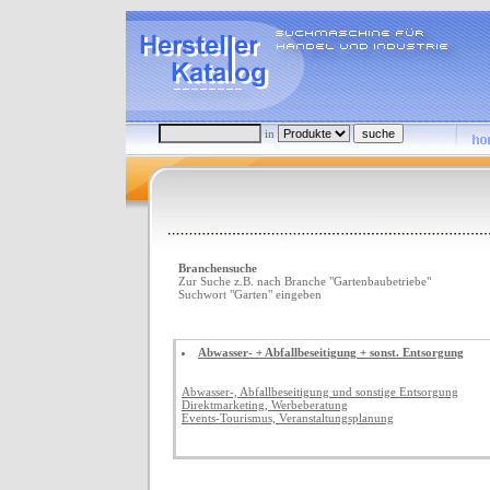
in
Branchensuche
Zur Suche z.B. nach Branche "Gartenbaubetriebe"
Suchwort "Garten" eingeben
Abwasser- + Abfallbeseitigung + sonst. Entsorgung
Abwasser-, Abfallbeseitigung und sonstige Entsorgung
Direktmarketing, Werbeberatung
Events-Tourismus, Veranstaltungsplanung