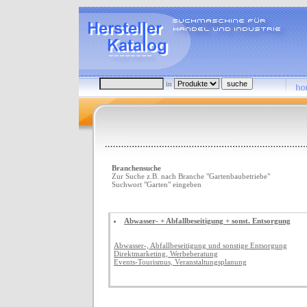
in
Branchensuche
Zur Suche z.B. nach Branche "Gartenbaubetriebe"
Suchwort "Garten" eingeben
Abwasser- + Abfallbeseitigung + sonst. Entsorgung
Abwasser-, Abfallbeseitigung und sonstige Entsorgung
Direktmarketing, Werbeberatung
Events-Tourismus, Veranstaltungsplanung