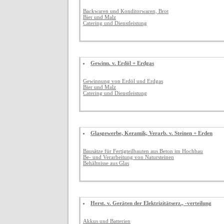
Backwaren und Konditorwaren, Brot
Bier und Malz
Catering und Dienstleistung
Gewinn. v. Erdöl + Erdgas
Gewinnung von Erdöl und Erdgas
Bier und Malz
Catering und Dienstleistung
Glasgewerbe, Keramik, Verarb. v. Steinen + Erden
Bausätze für Fertigteilbauten aus Beton im Hochbau
Be- und Verarbeitung von Natursteinen
Behältnisse aus Glas
Herst. v. Geräten der Elektrizitätserz., -verteilung
Akkus und Batterien