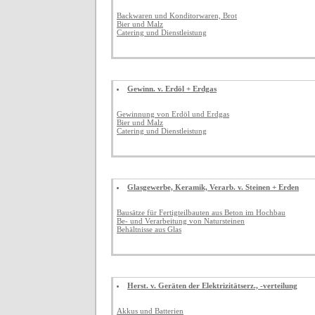
Backwaren und Konditorwaren, Brot
Bier und Malz
Catering und Dienstleistung
Gewinn. v. Erdöl + Erdgas
Gewinnung von Erdöl und Erdgas
Bier und Malz
Catering und Dienstleistung
Glasgewerbe, Keramik, Verarb. v. Steinen + Erden
Bausätze für Fertigteilbauten aus Beton im Hochbau
Be- und Verarbeitung von Natursteinen
Behältnisse aus Glas
Herst. v. Geräten der Elektrizitätserz., -verteilung
Akkus und Batterien