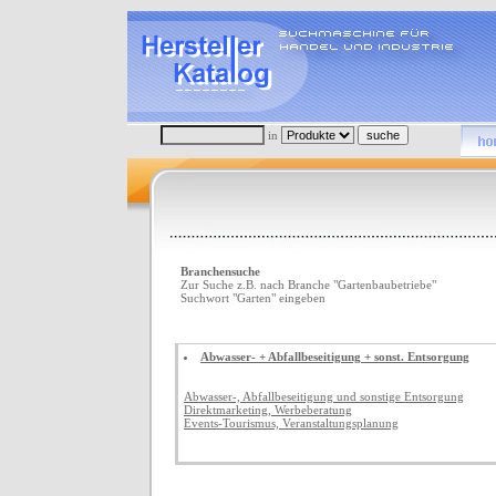
in
Branchensuche
Zur Suche z.B. nach Branche "Gartenbaubetriebe"
Suchwort "Garten" eingeben
Abwasser- + Abfallbeseitigung + sonst. Entsorgung
Abwasser-, Abfallbeseitigung und sonstige Entsorgung
Direktmarketing, Werbeberatung
Events-Tourismus, Veranstaltungsplanung