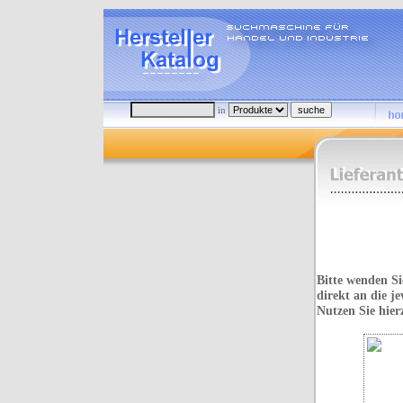
in
Bitte wenden Si
direkt an die je
Nutzen Sie hier