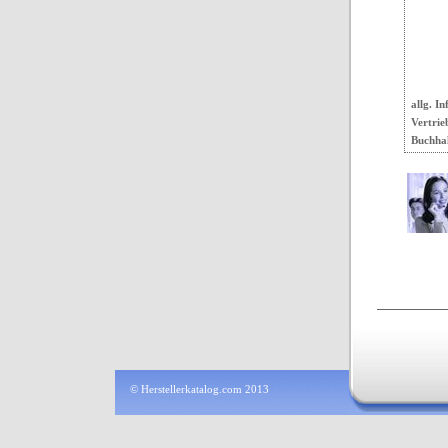
allg. In
Vertrie
Buchha
© Herstellerkatalog.com 2013