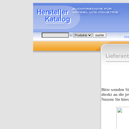
in
Bitte wenden Si
direkt an die je
Nutzen Sie hier