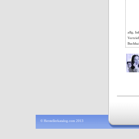
allg. In
Vertrie
Buchha
© Herstellerkatalog.com 2013