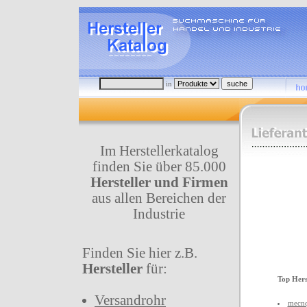
in
Im Herstellerkatalog
finden Sie über 85.000
Hersteller und Firmen
aus allen Bereichen der
Industrie
Finden Sie hier z.B.
Hersteller
für:
Top Hers
Versandrohr
mecnq