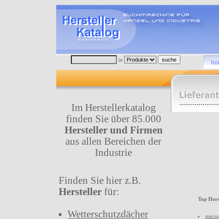
in
Im Herstellerkatalog
finden Sie über 85.000
Hersteller und Firmen
aus allen Bereichen der
Industrie
Finden Sie hier z.B.
Hersteller
für:
Top Hers
Wetterschutzdächer
mecnq