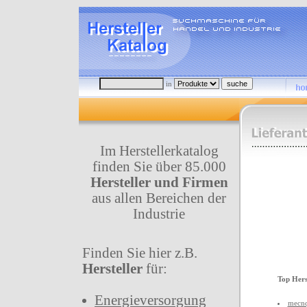
in
Im Herstellerkatalog
finden Sie über 85.000
Hersteller und Firmen
aus allen Bereichen der
Industrie
Finden Sie hier z.B.
Hersteller
für:
Top Hers
Energieversorgung
mecnq