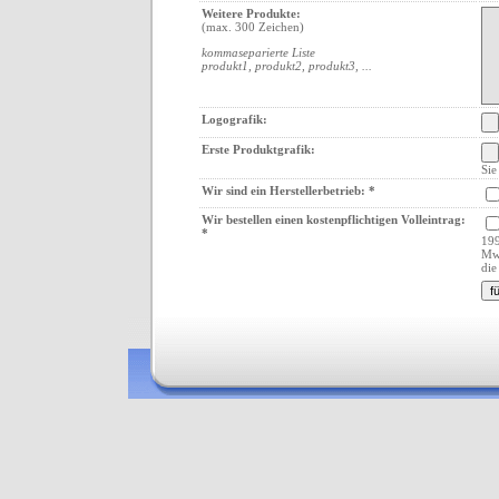
Weitere Produkte:
(max. 300 Zeichen)
kommaseparierte Liste
produkt1, produkt2, produkt3, ...
Logografik:
Erste Produktgrafik:
Sie
Wir sind ein Herstellerbetrieb: *
Wir bestellen einen kostenpflichtigen Volleintrag:
*
199
Mw
di