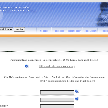
Firmeneintrag vornehmen (kostenpflichtig, 199,00 Euro / Jahr zzgl. Mwst.)
Hilfe und Infos zum Volleintrag
Für Hilfe zu den einzelnen Feldern fahren Sie bitte mit Ihrer Maus über das Fragezeichen
(Mit * gekennzeichnete Felder sind Pflichtfelder)
olen: *