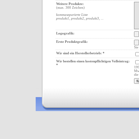
Weitere Produkte:
(max. 300 Zeichen)
kommaseparierte Liste
produkt1, produkt2, produkt3, ...
Logografik:
Erste Produktgrafik:
Sie
Wir sind ein Herstellerbetrieb: *
Wir bestellen einen kostenpflichtigen Volleintrag:
*
199
Mw
di