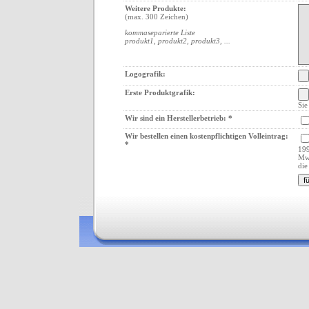
Weitere Produkte:
(max. 300 Zeichen)
kommaseparierte Liste
produkt1, produkt2, produkt3, ...
Logografik:
Erste Produktgrafik:
Sie
Wir sind ein Herstellerbetrieb: *
Wir bestellen einen kostenpflichtigen Volleintrag:
*
199
Mw
di