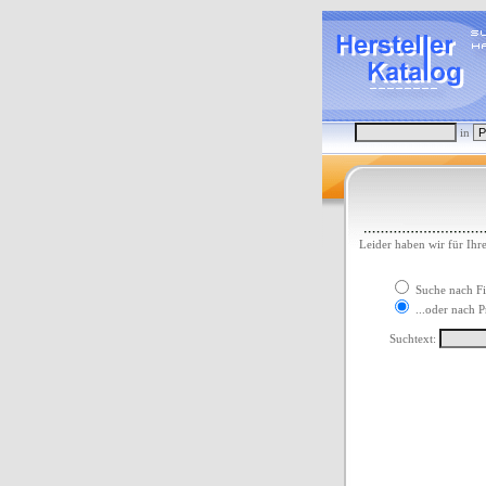
in
Leider haben wir für Ihr
Suche nach F
...oder nach P
Suchtext: