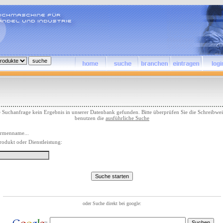
e Suchanfrage kein Ergebnis in unserer Datenbank gefunden. Bitte überprüfen Sie die Schreibwei
benutzen die
ausführliche Suche
irmenname...
rodukt oder Dienstleistung: