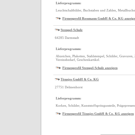
Lieferprogramm:
Leuchtschaltbilder, Buchstaben und Zahlen, Metallbuchs
Firmenprofil Rossmann GmbH & Co. KG anzeig
Stempel-Schulz
64285 Darmstadt
Lieferprogramm:
Abzeichen, Plaketten, Stahlstempel, Schilder, Gravuren
Vereinsbedarf, Geschenkartikel.
Firmenprofil Stempel-Schulz anzeigen
Tönnjes GmbH & Co. KG
27751 Delmenhorst
Lieferprogramm:
Korken, Schilder, Kunststoffspritzgussteile, Prägepress
Firmenprofil Tönnjes GmbH & Co. KG anzeigen