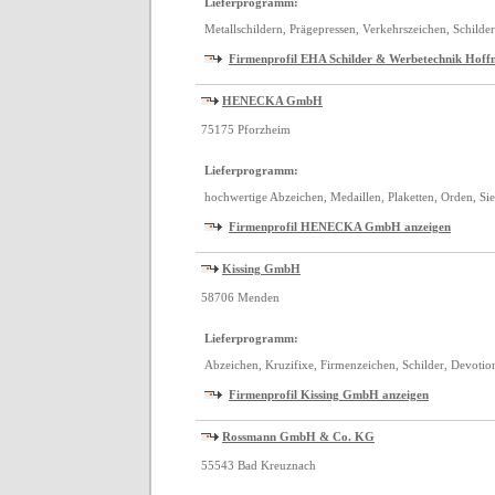
Lieferprogramm:
Metallschildern, Prägepressen, Verkehrszeichen, Schilde
Firmenprofil EHA Schilder & Werbetechnik Hof
HENECKA GmbH
75175 Pforzheim
Lieferprogramm:
hochwertige Abzeichen, Medaillen, Plaketten, Orden, Si
Firmenprofil HENECKA GmbH anzeigen
Kissing GmbH
58706 Menden
Lieferprogramm:
Abzeichen, Kruzifixe, Firmenzeichen, Schilder, Devotio
Firmenprofil Kissing GmbH anzeigen
Rossmann GmbH & Co. KG
55543 Bad Kreuznach