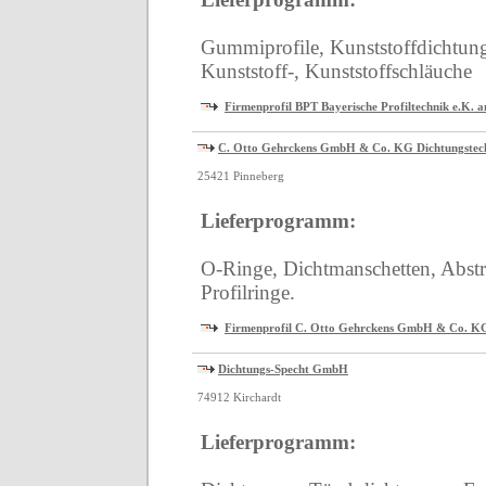
Gummiprofile, Kunststoffdichtun
Kunststoff-, Kunststoffschläuche
Firmenprofil BPT Bayerische Profiltechnik e.K. a
C. Otto Gehrckens GmbH & Co. KG Dichtungstec
25421 Pinneberg
Lieferprogramm:
O-Ringe, Dichtmanschetten, Abstre
Profilringe.
Firmenprofil C. Otto Gehrckens GmbH & Co. KG
Dichtungs-Specht GmbH
74912 Kirchardt
Lieferprogramm: