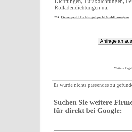
Dichtungen, Türabdichtungen, Fe
Rolladendichtungen ua.
Firmenprofil Dichtungs-Specht GmbH anzeigen
Weitere Erge
Es wurde nichts passendes zu
gefund
Suchen Sie weitere Firm
für direkt bei Google: