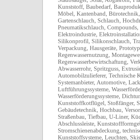
Kunststoff, Baubedarf, Bauprodu
Möbel, Kantenband, Bürotechnik,
Gartenschlauch, Schlauch, Hochdr
Pneumatikschlauch, Compounds, Pr
Elektroindustrie, Elektroinstallati
Silikonprofil, Silikonschlauch, T
Verpackung, Hausgeräte, Prototyp
Regenwassernutzung, Montagewe
Regenwasserbewirtschaftung, Ver
Abwasserrohr, Spritzguss, Extrusi
Automobilzulieferer, Technische K
Systemanbieter, Automotive, Lac
Luftführungssysteme, Wasserförd
Wasserförderungssysteme, Dichtu
Kunststoffkotflügel, Stoßfänger, S
Gebäudetechnik, Hochbau, Verso
Straßenbau, Tiefbau, U-Liner, Küc
Abschlussleiste, Kunststoffformge
Stromschienenabdeckung, technisc
Kunststoffsysteme, Leuchten, Ski