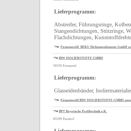
Lieferprogramm:
Abstreifer, Führungsringe, Kolbe
Stangendichtungen, Stützringe, We
Flachdichtungen, Kunststoffdreht
Firmenprofil BEKU Dichtungselemente GmbH an
BIW ISOLIERSTOFFE GMBH
58256 Ennepetal
Lieferprogramm:
Glasseidenbänder, Isoliermaterialie
Firmenprofil BIW ISOLIERSTOFFE GMBH anze
BPT Bayerische Profiltechnik e.K.
85599 Parsdorf
Lieferprogramm: