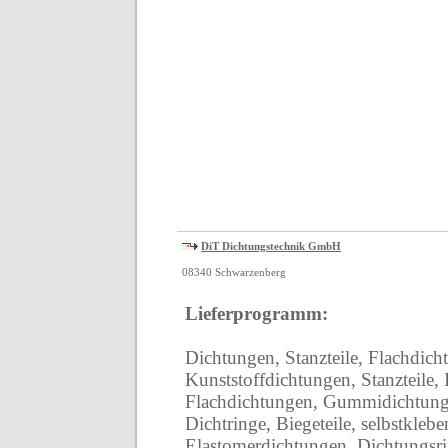
DiT Dichtungstechnik GmbH
08340 Schwarzenberg
Lieferprogramm:
Dichtungen, Stanzteile, Flachdi
Kunststoffdichtungen, Stanzteile, I
Flachdichtungen, Gummidichtunge
Dichtringe, Biegeteile, selbstkleb
Elastomerdichtungen, Dichtungsr