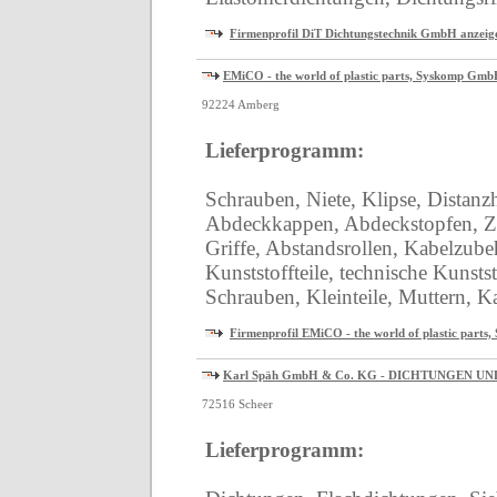
Firmenprofil DiT Dichtungstechnik GmbH anzeig
EMiCO - the world of plastic parts, Syskomp Gm
92224 Amberg
Lieferprogramm:
Schrauben, Niete, Klipse, Distanz
Abdeckkappen, Abdeckstopfen, Zie
Griffe, Abstandsrollen, Kabelzub
Kunststoffteile, technische Kunstst
Schrauben, Kleinteile, Muttern, 
Firmenprofil EMiCO - the world of plastic part
Karl Späh GmbH & Co. KG - DICHTUNGEN U
72516 Scheer
Lieferprogramm: