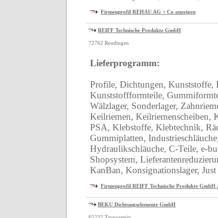
Firmenprofil REHAU AG + Co anzeigen
REIFF Technische Produkte GmbH
72762 Reutlingen
Lieferprogramm:
Profile, Dichtungen, Kunststoffe,
Kunststoffformteile, Gummiformtei
Wälzlager, Sonderlager, Zahnriem
Keilriemen, Keilriemenscheiben, 
PSA, Klebstoffe, Klebtechnik, Rä
Gummiplatten, Industrieschläuche
Hydraulikschläuche, C-Teile, e-bus
Shopsystem, Lieferantenreduzier
KanBan, Konsignationslager, Just
Firmenprofil REIFF Technische Produkte GmbH 
BEKU Dichtungselemente GmbH
65232 Taunusstein