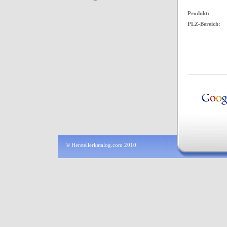
Produkt:
PLZ-Bereich:
© Herstellerkatalog.com 2010