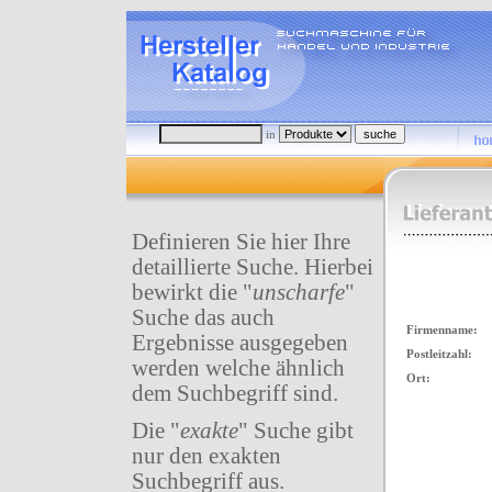
in
Definieren Sie hier Ihre
detaillierte Suche. Hierbei
bewirkt die "
unscharfe
"
Suche das auch
Firmenname:
Ergebnisse ausgegeben
Postleitzahl:
werden welche ähnlich
Ort:
dem Suchbegriff sind.
Die "
exakte
" Suche gibt
nur den exakten
Suchbegriff aus.